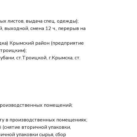
ых листов, выдача спец. одежды);
, выходной, смена 12 ч., перерыв на
дка) Крымский район (предприятие
троицким);
бани, ст.Троицкой, г.Крымска, ст.
производственных помещений;
ту в производственных помещениях;
 (снятие вторичной упаковки,
чной упаковки сырья, сбор