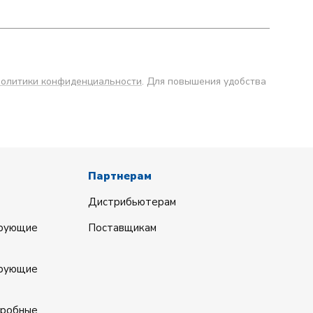
политики конфиденциальности
. Для повышения удобства
Партнерам
Дистрибьютерам
ирующие
Поставщикам
ирующие
кробные