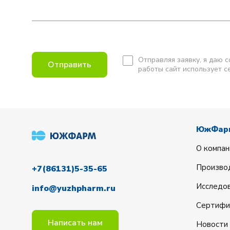
Отправляя заявку, я даю 
Отправить
работы сайт использует с
ЮжФар
О компан
Произво
+7(86131)5-35-65
Исследов
info@yuzhpharm.ru
Сертифи
Написать нам
Новости