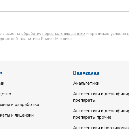
согласие на
обработку персональных данных
и принимаю условия
ервис веб-аналитики Яндекс.Метрика.
м
Продукция
ии
Анальгетики
дство
Антисептики и дезинфиц
препараты
ания и разработка
Антисептики и дезинфиц
каты и лицензии
препараты прочие
Антисептики и противоми