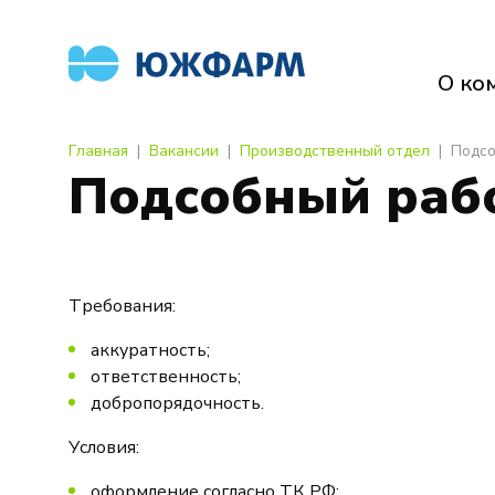
О ко
Главная
Вакансии
Производственный отдел
Подсо
Подсобный раб
Требования:
аккуратность;
ответственность;
добропорядочность.
Условия:
оформление согласно ТК РФ;