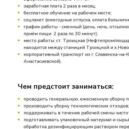
заработная плата 2 раза в месяц;
бесплатное обучение на рабочем месте;
соцпакет (ежегодные отпуска, оплата больничн
график работы - сменный (день, ночь, отсыпной
приём пищи 2 раза по 30 минут);
место работы: ст. Троицкая (Нефтепромплоща
находится между станицей Троицкой и х.Ново
корпоративный транспорт из г. Славянска-на-Ку
Анастасиевской).
Чем предстоит заниматься:
проводить генеральную, ежесменную уборку 
производить уборку технологических отходов;
поддерживать в течение рабочей смены чисто
подготавливать упаковочный материал и сырьё
обработка дезинфицирующим раствором перви