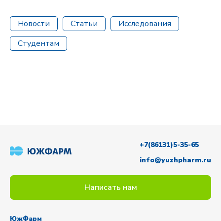
Новости
Статьи
Исследования
Студентам
+7(86131)5-35-65
info@yuzhpharm.ru
Написать нам
ЮжФарм