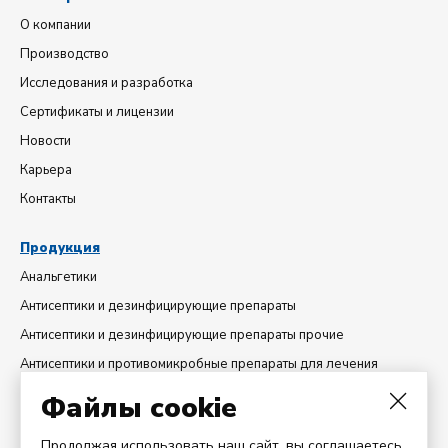
О компании
Производство
Исследования и разработка
Сертификаты и лицензии
Новости
Карьера
Контакты
Продукция
Анальгетики
Антисептики и дезинфицирующие препараты
Антисептики и дезинфицирующие препараты прочие
Антисептики и противомикробные препараты для лечения
гинекологических заболеваний
Файлы cookie
Диуретики
Добавки минеральные
Продолжая использовать наш сайт, вы соглашаетесь