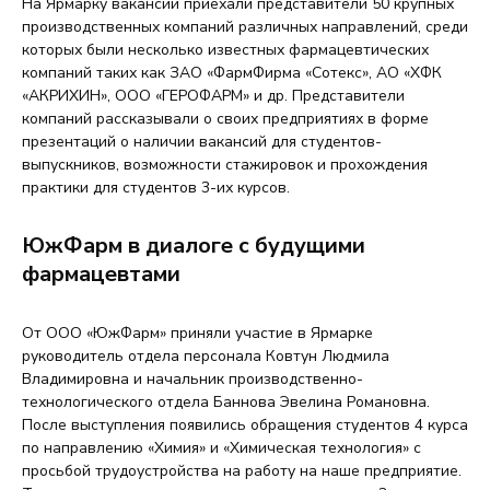
На Ярмарку вакансий приехали представители 50 крупных
производственных компаний различных направлений, среди
которых были несколько известных фармацевтических
компаний таких как ЗАО «ФармФирма «Сотекс», АО «ХФК
«АКРИХИН», ООО «ГЕРОФАРМ» и др. Представители
компаний рассказывали о своих предприятиях в форме
презентаций о наличии вакансий для студентов-
выпускников, возможности стажировок и прохождения
практики для студентов 3-их курсов.
ЮжФарм в диалоге с будущими
фармацевтами
От ООО «ЮжФарм» приняли участие в Ярмарке
руководитель отдела персонала Ковтун Людмила
Владимировна и начальник производственно-
технологического отдела Баннова Эвелина Романовна.
После выступления появились обращения студентов 4 курса
по направлению «Химия» и «Химическая технология» с
просьбой трудоустройства на работу на наше предприятие.