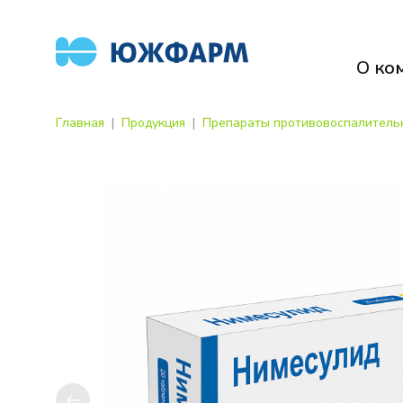
О ко
Главная
Продукция
Препараты противовоспалитель