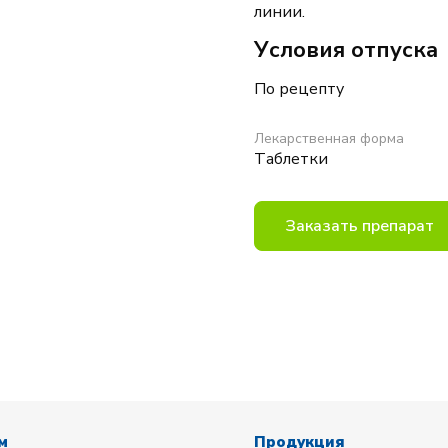
линии.
Условия отпуска
П
о рецепту
Лекарственная форма
Таблетки
Заказать препарат
м
Продукция