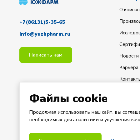
О компан
Произво
+7(86131)5-35-65
Исследов
info@yuzhpharm.ru
Сертифи
Написать нам
Новости
Карьера
Контакт
Файлы cookie
Продолжая использовать наш сайт, вы соглаш
необходимых для аналитики и улучшения каче