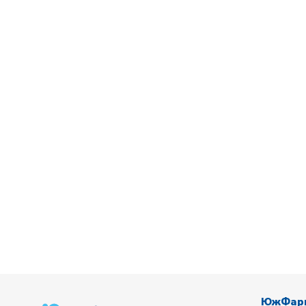
ЮжФар