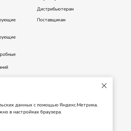
Дистрибьютерам
ирующие
Поставщикам
ирующие
кробные
аний
ые
ельских данных с помощью Яндекс.Метрика,
жно в настройках браузера.