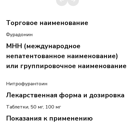
Торговое наименование
Ф
ура
донин
МНН (международное
непатентованное наименование)
или группировочное наименование
Нитрофурантоин
Лекарственная форма и дозировка
Таблетки
,
5
0
мг
, 100 мг
Показания к применению