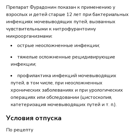
Препарат
Фурадонин
показан к применению у
взрослых и детей старше 12 лет при бактериальных
инфекциях мочевыводящих путей, вызванных
чувствительными к нитрофурантоину
микроорганизмами:
острые неосложненные инфекции;
тяжелые осложненные рецидивирующие
инфекции;
профилактика инфекций мочевыводящих
путей, в том числе, при неосложненных
хронических заболеваниях и при урологических
операциях или обследовании (цистоскопия,
катетеризация мочевыводящих путей и т. п.).
Условия отпуска
П
о
рецепт
у