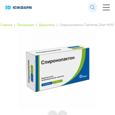
Главная
Продукция
Диуретики
Спиронолактон Таблетки 25мг №20