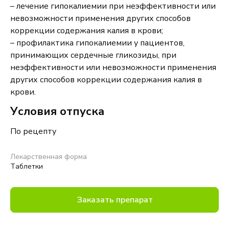
– лечение
гипокалиемии
при неэффективности или
невозможности применения других способов
коррекции содержания калия в крови;
– профилактика
гипокалиемии
у пациентов,
принимающих сердечные гликозиды, при
неэффективности или невозможности применения
других способов коррекции содержания калия в
крови.
Условия отпуска
П
о
рецепт
у
Лекарственная форма
Таблетки
Заказать препарат