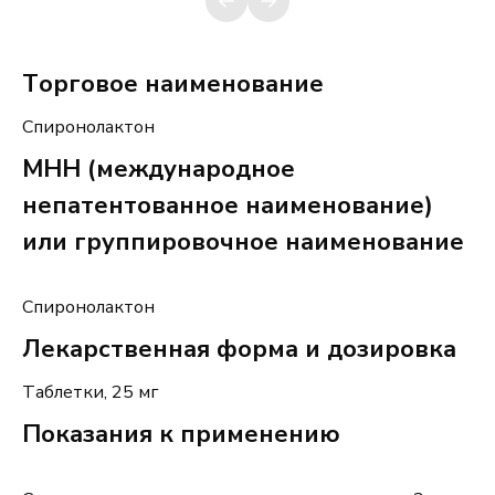
Торговое наименование
Сп
иронолактон
МНН (международное
непатентованное наименование)
или группировочное наименование
Спиронолактон
Лекарственная форма и дозировка
Таблетки
,
25
мг
Показания к применению