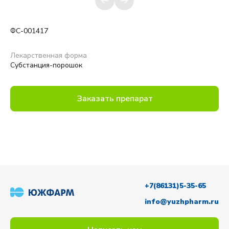
ФС-001417
Лекарственная форма
Субстанция-порошок
Заказать препарат
+7(86131)5-35-65
info@yuzhpharm.ru