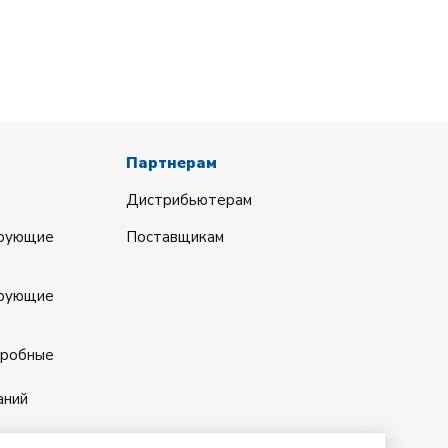
Партнерам
Дистрибьютерам
ирующие
Поставщикам
ирующие
кробные
аний