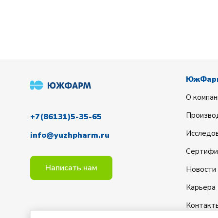
ЮжФар
О компан
Произво
+7(86131)5-35-65
Исследов
info@yuzhpharm.ru
Сертифи
Написать нам
Новости
Карьера
Контакт