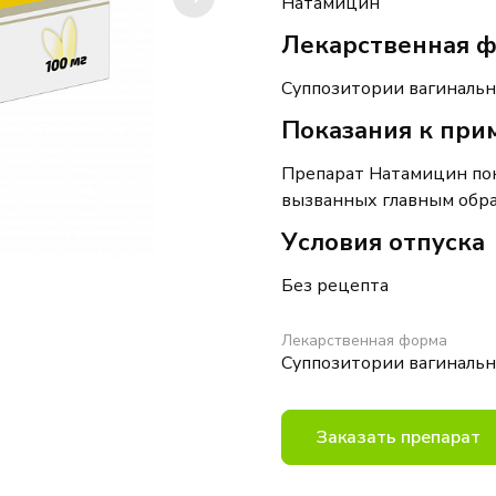
Натамицин
Лекарственная ф
Суппозитории
вагиналь
Показания к пр
Препарат
Натамицин
пок
вызванных главным обр
Условия отпуска
Без рецепта
Лекарственная форма
Суппозитории вагиналь
Заказать препарат