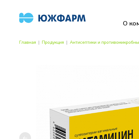
О ко
Главная
Продукция
Антисептики и противомикробны