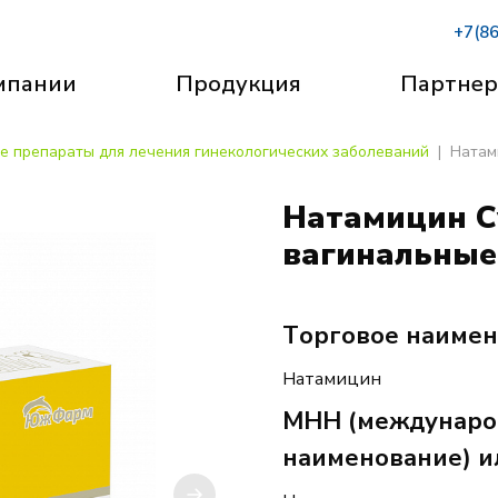
+7(8
мпании
Продукция
Партне
е препараты для лечения гинекологических заболеваний
Натам
Натамицин С
вагинальные
Торговое наиме
Натамицин
МНН (междунаро
наименование) и